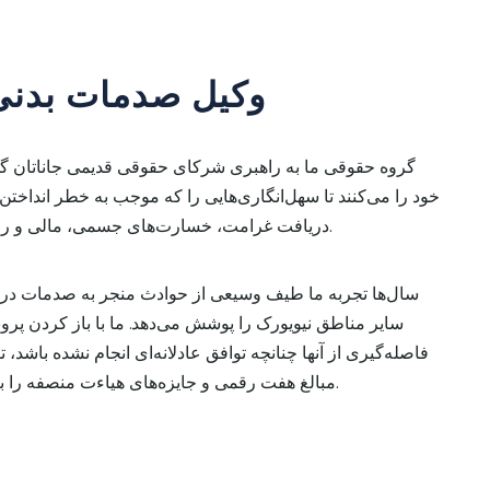
وکیل صدمات بدنی
گروه حقوقی ما به راهبری شرکای حقوقی قدیمی جاناتان گو
خود را می‌کنند تا سهل‌انگاری‌هایی را که موجب به خطر انداختن 
دریافت غرامت، خسارت‌های جسمی، مالی و روانی موکلین خود را بهبود ببخشند.
سال‌ها تجربه ما طیف وسیعی از حوادث منجر به صدمات در خیابا
سایر مناطق نیویورک را پوشش می‌دهد. ما با باز کردن پروند
فاصله‌گیری از آنها چنانچه توافق عادلانه‌ای انجام نشده باشد، تو
مبالغ هفت رقمی و جایزه‌های هیاءت منصفه را برای موکلین خود درخواست کنیم.