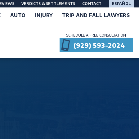
EVIEWS
VERDICTS & SETTLEMENTS
CONTACT
ESPAÑOL
E
AUTO
INJURY
TRIP AND FALL LAWYERS
SCHEDULE A FREE CONSULTATION
(929) 593-2024