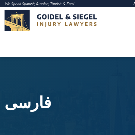
We Speak
Spanish
,
Russian
,
Turkish
&
Farsi
فارسی