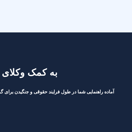
به کمک وکلای 