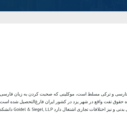
کده حقوق تفت واقع در شهر یزد در کشور ایران فارغ‌التحصیل شده اس