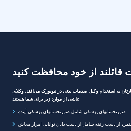
قائلند از خود محافظت کنید
وقتی کارتان به استخدام وکیل صدمات بدنی در نیویورک می‌افتد، وکلای Goidel & Siegel  در طول فرایند حقوقی و جنگیدن برای گرفتن بیشترین غرامت به سبب صدمات بدنی
ناشی از موارد زیر برای شما هستند:
صورتحسابهای پزشکی شامل صورتحسابهای پزشکی آینده
مزد از دست رفته شامل از دست دادن توانایی امرار معاش