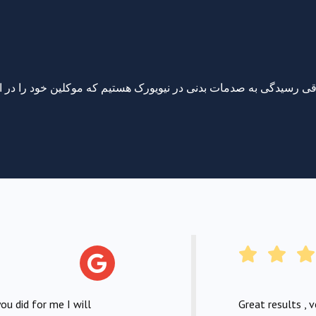
ou did for me I will
Great results , 