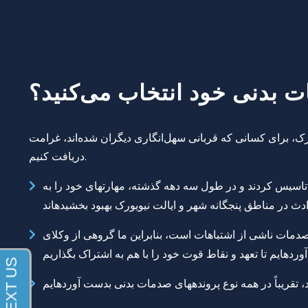
ات بدنی خود انتخاب می‌کنید؟
رک، برای کسانی که قربانی سهل‌انگاری دیگران شده‌اند، غرامت
دریافت کنیم.
ربه ما در پروندههای صدمات بدنی بینظیر است. وکلای موسس؛ جاناتان گویدل و اندرو سیگل، این دفتر حقوقی را در سال ۱۹۹۰ تاسیس کردند و در طول سه دهه گذشته، مهارتهای خود را به
صدمات ناشی از اشتباهات است، بنابراین ما گروهی از وکلای