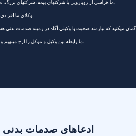
ما هراسی از رویارویی با شرکتهای بیمه، شرکتهای بزرگ، مدرسهها و یا نهادهای دولتی از جمله شهرداری نیویورک نداریم.
وکلای ما افرادی کارآزمودهاند و مهارت رسیدگی به پروندههای پیچیده را دارند.
ما رابطه بین وکیل و موکل را ارج مینهیم و به شما اطمینان میدهیم که از حقوق شما حفاظت خواهد شد.
ادعاهای صدمات بدنی که