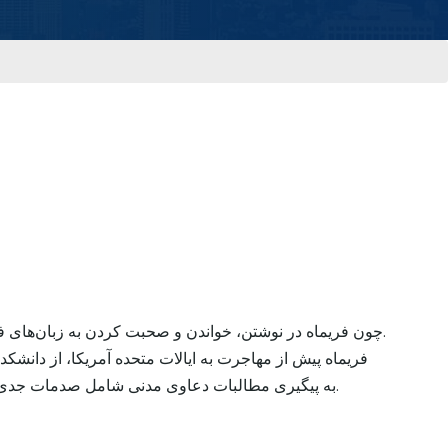
چون فریماه در نوشتن، خواندن و صحبت کردن به زبان‌های فارسی و ترکی مسلط است، موکلینی که صحبت کردن به زبان فارسی یا ترکی برایشان آسانتر باشد، می‌توانند به فریماه مراجعه نمایند.
فریماه پیش از مهاجرت به ایالات متحده آمریکا، از دانش
دانشکده حقوق و نیز نایب‌ رئیس انجمن حقوق کار بوده است. فریماه در Goidel & Siegel, LLP به پیگیری مطالبات دعاوی مدنی شامل صدمات جدی بدنی و نیز اختلافات تجاری اشتغال دارد.